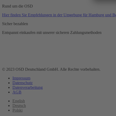
Rund um die OSD
Hier finden Sie Empfehlungen in der Umgebung für Hamburg und Be
Sicher bezahlen
Entspannt einkaufen mit unserer sicheren Zahlungsmethoden
© 2023 OSD Deutschland GmbH. Alle Rechte vorbehalten.
Impressum
Datenschutz
Datenverarbeitung
AGB
English
Deutsch
Polski