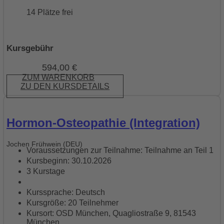
14 Plätze frei
Kursgebühr
594,00
€
ZUM WARENKORB
ZU DEN KURSDETAILS
Hormon-Osteopathie (Integration)
Jochen Frühwein (DEU)
Voraussetzungen zur Teilnahme: Teilnahme an Teil 1
Kursbeginn: 30.10.2026
3 Kurstage
Kurssprache: Deutsch
Kursgröße: 20 Teilnehmer
Kursort: OSD München, Quagliostraße 9, 81543
München