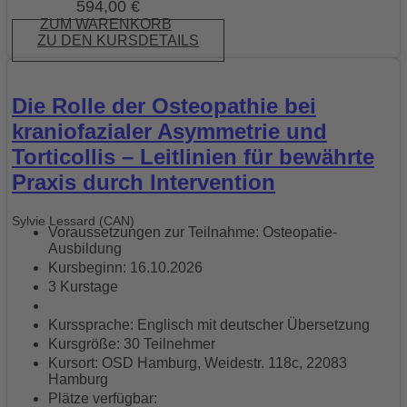
594,00
€
ZUM WARENKORB
ZU DEN KURSDETAILS
Die Rolle der Osteopathie bei
kraniofazialer Asymmetrie und
Torticollis – Leitlinien für bewährte
Praxis durch Intervention
Sylvie Lessard (CAN)
Voraussetzungen zur Teilnahme: Osteopatie-
Ausbildung
Kursbeginn: 16.10.2026
3 Kurstage
Kurssprache: Englisch mit deutscher Übersetzung
Kursgröße: 30 Teilnehmer
Kursort: OSD Hamburg, Weidestr. 118c, 22083
Hamburg
Plätze verfügbar: