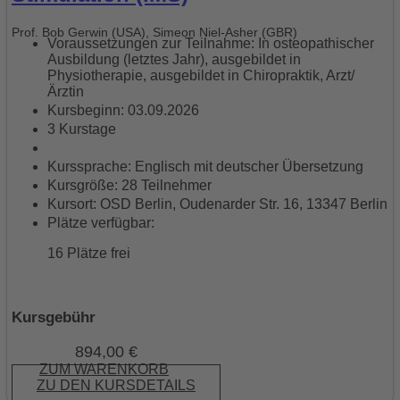
Prof. Bob Gerwin (USA), Simeon Niel-Asher (GBR)
Voraussetzungen zur Teilnahme: In osteopathischer
Ausbildung (letztes Jahr), ausgebildet in
Physiotherapie, ausgebildet in Chiropraktik, Arzt/
Ärztin
Kursbeginn: 03.09.2026
3 Kurstage
Kurssprache: Englisch mit deutscher Übersetzung
Kursgröße: 28 Teilnehmer
Kursort: OSD Berlin, Oudenarder Str. 16, 13347 Berlin
Plätze verfügbar:
16 Plätze frei
Kursgebühr
894,00
€
ZUM WARENKORB
ZU DEN KURSDETAILS