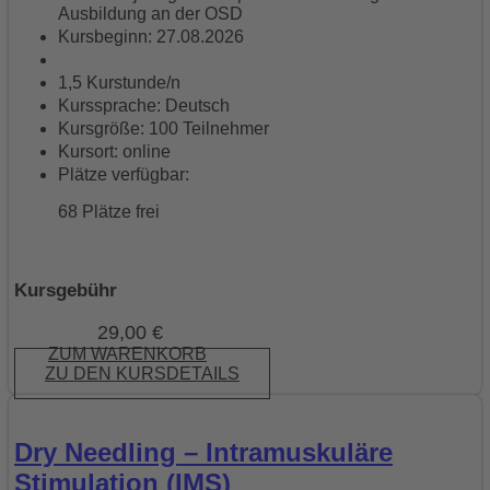
Ausbildung an der OSD
Kursbeginn: 27.08.2026
1,5 Kurstunde/n
Kurssprache: Deutsch
Kursgröße: 100 Teilnehmer
Kursort: online
Plätze verfügbar:
68 Plätze frei
Kursgebühr
29,00
€
ZUM WARENKORB
ZU DEN KURSDETAILS
Dry Needling – Intramuskuläre
Stimulation (IMS)