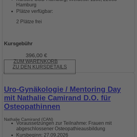
Hamburg
Plätze verfügbar:
2 Plätze frei
Kursgebühr
396,00
€
ZUM WARENKORB
ZU DEN KURSDETAILS
Uro-Gynäkologie / Mentoring Day
mit Nathalie Camirand D.O. für
Osteopathinnen
Nathalie Camirand (CAN)
Voraussetzungen zur Teilnahme: Frauen mit
abgeschlossener Osteopathieausbildung
Kursbeginn: 27.09.2026