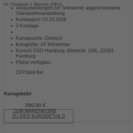
Dr. Christoph J. Bäumer (DEU)
Voraussetzungen zur Teilnahme: abgeschlossene
Osteopathieausbildung
Kursbeginn: 03.10.2026
2 Kurstage
Kurssprache: Deutsch
Kursgröße: 24 Teilnehmer
Kursort: OSD Hamburg, Weidestr. 118c, 22083
Hamburg
Plätze verfügbar:
23 Plätze frei
Kursgebühr
396,00
€
ZUM WARENKORB
ZU DEN KURSDETAILS