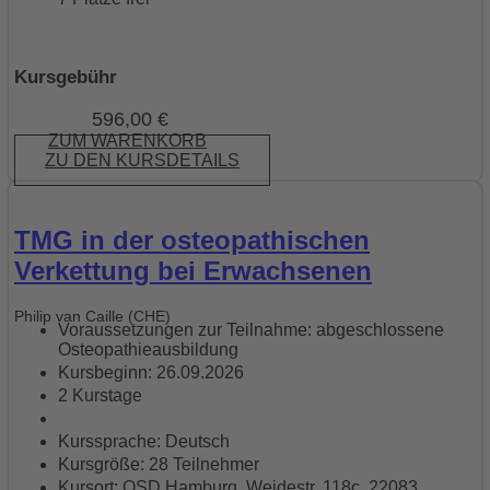
Kursgebühr
596,00
€
ZUM WARENKORB
ZU DEN KURSDETAILS
TMG in der osteopathischen
Verkettung bei Erwachsenen
Philip van Caille (CHE)
Voraussetzungen zur Teilnahme: abgeschlossene
Osteopathieausbildung
Kursbeginn: 26.09.2026
2 Kurstage
Kurssprache: Deutsch
Kursgröße: 28 Teilnehmer
Kursort: OSD Hamburg, Weidestr. 118c, 22083