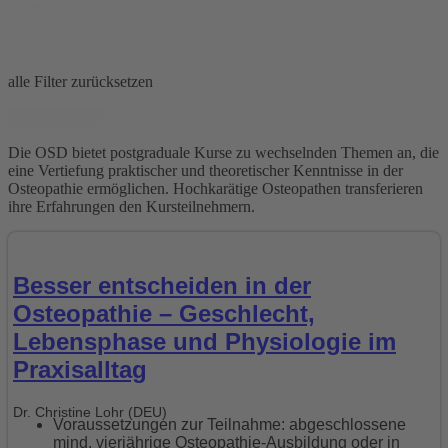
Kurse mit freien Plätzen
Plätze
alle Filter zurücksetzen
Zurücksetzen
Die OSD bietet postgraduale Kurse zu wechselnden Themen an, die
eine Vertiefung praktischer und theoretischer Kenntnisse in der
Osteopathie ermöglichen. Hochkarätige Osteopathen transferieren
ihre Erfahrungen den Kursteilnehmern.
Besser entscheiden in der
Osteopathie – Geschlecht,
Lebensphase und Physiologie im
Praxisalltag
Dr. Christine Lohr (DEU)
Voraussetzungen zur Teilnahme: abgeschlossene
mind. vierjährige Osteopathie-Ausbildung oder in