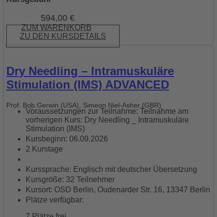
594,00
€
ZUM WARENKORB
ZU DEN KURSDETAILS
Dry Needling – Intramuskuläre
Stimulation (IMS) ADVANCED
Prof. Bob Gerwin (USA), Simeon Niel-Asher (GBR)
Voraussetzungen zur Teilnahme: Teilnahme am
vorherigen Kurs: Dry Needling _ Intramuskuläre
Stimulation (IMS)
Kursbeginn: 06.09.2026
2 Kurstage
Kurssprache: Englisch mit deutscher Übersetzung
Kursgröße: 32 Teilnehmer
Kursort: OSD Berlin, Oudenarder Str. 16, 13347 Berlin
Plätze verfügbar:
7 Plätze frei