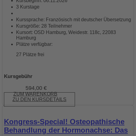
Kursbeginn: 06.11.2026
3 Kurstage
Kurssprache: Französisch mit deutscher Übersetzung
Kursgröße: 28 Teilnehmer
Kursort: OSD Hamburg, Weidestr. 118c, 22083
Hamburg
Plätze verfügbar:
27 Plätze frei
Kursgebühr
594,00
€
ZUM WARENKORB
ZU DEN KURSDETAILS
Kongress-Special! Osteopathische
Behandlung der Hormonachse: Das