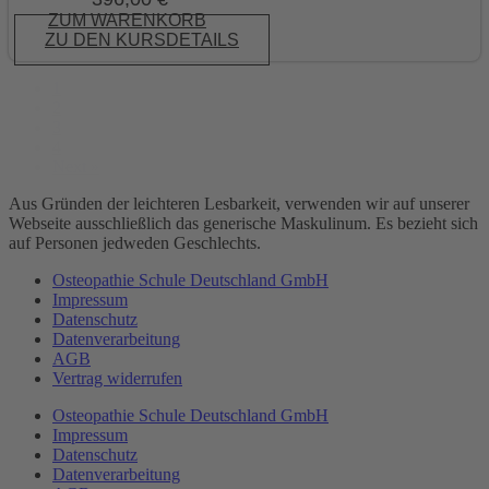
ZUM WARENKORB
ZU DEN KURSDETAILS
1
2
3
4
Next »
Aus Gründen der leichteren Lesbarkeit, verwenden wir auf unserer
Webseite ausschließlich das generische Maskulinum. Es bezieht sich
auf Personen jedweden Geschlechts.
Osteopathie Schule Deutschland GmbH
Impressum
Datenschutz
Datenverarbeitung
AGB
Vertrag widerrufen
Osteopathie Schule Deutschland GmbH
Impressum
Datenschutz
Datenverarbeitung