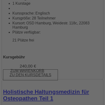
1 Kurstage
Kurssprache: Englisch
Kursgröße: 28 Teilnehmer
Kursort: OSD Hamburg, Weidestr. 118c, 22083
Hamburg
Plätze verfügbar:
21 Plätze frei
Kursgebühr
240,00
€
ZUM WARENKORB
ZU DEN KURSDETAILS
Holistische Haltungsmedizin für
Osteopathen Teil 1