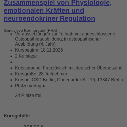
Zusammenspiel von Physiologie,
emotionalen Kräften und
neuroendokriner Regulation
Geneviève Kermorgant (FRA)
Voraussetzungen zur Teilnahme: abgeschlossene
Osteopathieausbildung, in osteopathischer
Ausbildung (4. Jahr)
Kursbeginn: 18.11.2026
2 Kurstage
Kurssprache: Französisch mit deutscher Übersetzung
Kursgröße: 28 Teilnehmer
Kursort: OSD Berlin, Oudenarder Str. 16, 13347 Berlin
Plätze verfügbar:
24 Plätze frei
Kursgebühr
396,00
€