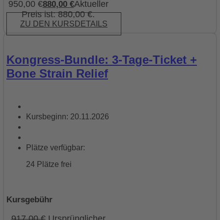
950,00 €
Aktueller
880,00
€
Preis ist: 880,00 €.
ZU DEN KURSDETAILS
Kongress-Bundle: 3-Tage-Ticket +
Bone Strain Relief
Kursbeginn: 20.11.2026
Plätze verfügbar:
24 Plätze frei
Kursgebühr
917,00
€
Ursprünglicher