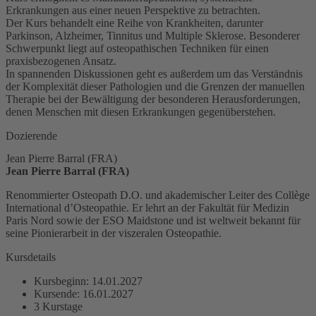
Erkrankungen aus einer neuen Perspektive zu betrachten.
Der Kurs behandelt eine Reihe von Krankheiten, darunter
Parkinson, Alzheimer, Tinnitus und Multiple Sklerose. Besonderer
Schwerpunkt liegt auf osteopathischen Techniken für einen
praxisbezogenen Ansatz.
In spannenden Diskussionen geht es außerdem um das Verständnis
der Komplexität dieser Pathologien und die Grenzen der manuellen
Therapie bei der Bewältigung der besonderen Herausforderungen,
denen Menschen mit diesen Erkrankungen gegenüberstehen.
Dozierende
Jean Pierre Barral (FRA)
Jean Pierre Barral (FRA)
Renommierter Osteopath D.O. und akademischer Leiter des Collège
International d’Osteopathie. Er lehrt an der Fakultät für Medizin
Paris Nord sowie der ESO Maidstone und ist weltweit bekannt für
seine Pionierarbeit in der viszeralen Osteopathie.
Kursdetails
Kursbeginn: 14.01.2027
Kursende: 16.01.2027
3 Kurstage