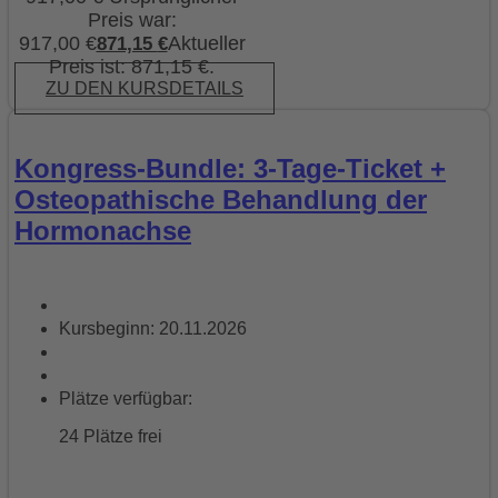
Preis war:
917,00 €
Aktueller
871,15
€
Preis ist: 871,15 €.
ZU DEN KURSDETAILS
Kongress-Bundle: 3-Tage-Ticket +
Osteopathische Behandlung der
Hormonachse
Kursbeginn: 20.11.2026
Plätze verfügbar:
24 Plätze frei