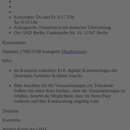
Kurszeiten: Do und Fr: 9-17 Uhr
Sa: 9-15 Uhr
Kurssprache: Französisch mit deutscher Übersetzung
Ort: OSD Berlin, Oudenarder Str. 16, 13347 Berlin
Kursnummer
Nummer
27MC01JB
Kategorie
Masterclasses
Infos
Im Kurspreis enthalten: Evtl. digitale Kursunterlagen der
Dozenten, Getränke & kleine Snacks.
Bitte beachten Sie die Voraussetzungen zur Teilnahme.
Sollten Sie einen Kurs buchen, ohne die Voraussetzungen zu
erfüllen, besteht die Möglichkeit, dass Sie Ihren Platz
verlieren und Ihre Kursbuchung ungültig wird.
Drucken
Kursinfos
Weitere Kurse der OSD