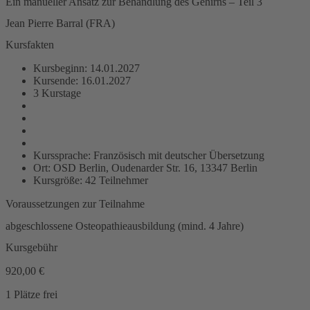
Ein manueller Ansatz zur Behandlung des Gehirns – Teil 3
Jean Pierre Barral (FRA)
Kursfakten
Kursbeginn: 14.01.2027
Kursende: 16.01.2027
3 Kurstage
Kurssprache: Französisch mit deutscher Übersetzung
Ort: OSD Berlin, Oudenarder Str. 16, 13347 Berlin
Kursgröße: 42 Teilnehmer
Voraussetzungen zur Teilnahme
abgeschlossene Osteopathieausbildung (mind. 4 Jahre)
Kursgebühr
920,00
€
1 Plätze frei