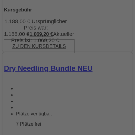
Kursgebühr
1.188,00
€
Ursprünglicher
Preis war:
1.188,00 €
Aktueller
1.069,20
€
Preis ist: 1.069,20 €.
ZU DEN KURSDETAILS
Dry Needling Bundle NEU
Plätze verfügbar:
7 Plätze frei