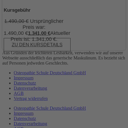
Kursgebühr
1.490,00
€
Ursprünglicher
Preis war:
1.490,00 €
Aktueller
1.341,00
€
Preis ist: 1.341,00 €.
ZU DEN KURSDETAILS
Aus Gründen der leichteren Lesbarkeit, verwenden wir auf unserer
Webseite ausschließlich das generische Maskulinum. Es bezieht sich
auf Personen jedweden Geschlechts.
Osteopathie Schule Deutschland GmbH
Impressum
Datenschutz
Datenverarbeitung
AGB
Vertrag widerrufen
Osteopathie Schule Deutschland GmbH
Impressum
Datenschutz
Datenverarbeitung