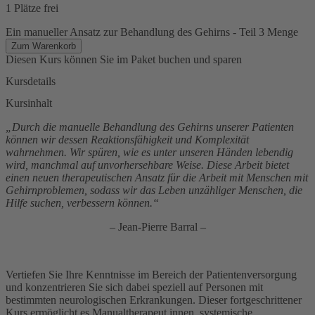
1 Plätze frei
Ein manueller Ansatz zur Behandlung des Gehirns - Teil 3 Menge
Zum Warenkorb
Diesen Kurs können Sie im Paket buchen und sparen
Kursdetails
Kursinhalt
„Durch die manuelle Behandlung des Gehirns unserer Patienten
können wir dessen Reaktionsfähigkeit und Komplexität
wahrnehmen. Wir spüren, wie es unter unseren Händen lebendig
wird, manchmal auf unvorhersehbare Weise. Diese Arbeit bietet
einen neuen therapeutischen Ansatz für die Arbeit mit Menschen mit
Gehirnproblemen, sodass wir das Leben unzähliger Menschen, die
Hilfe suchen, verbessern können.“
– Jean-Pierre Barral –
Vertiefen Sie Ihre Kenntnisse im Bereich der Patientenversorgung
und konzentrieren Sie sich dabei speziell auf Personen mit
bestimmten neurologischen Erkrankungen. Dieser fortgeschrittener
Kurs ermöglicht es Manualtherapeut.innen, systemische