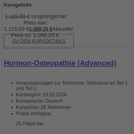
Kursgebühr
1.115,00
€
Ursprünglicher
Preis war:
1.115,00 €
Aktueller
1.059,25
€
Preis ist: 1.059,25 €.
ZU DEN KURSDETAILS
Hormon-Osteopathie (Advanced)
Voraussetzungen zur Teilnahme: Teilnahme an Teil 1
und Teil 2
Kursbeginn: 18.02.2028
Kurssprache: Deutsch
Kursgröße: 28 Teilnehmer
Plätze verfügbar:
25 Plätze frei