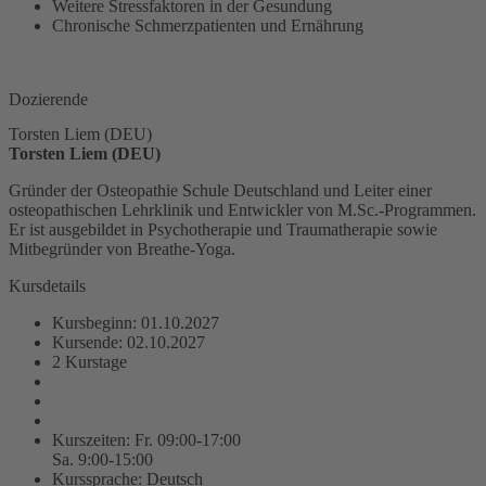
Weitere Stressfaktoren in der Gesundung
Chronische Schmerzpatienten und Ernährung
Dozent: Torsten Liem
Dozierende
Torsten Liem (DEU)
Torsten Liem (DEU)
Gründer der Osteopathie Schule Deutschland und Leiter einer
osteopathischen Lehrklinik und Entwickler von M.Sc.-Programmen.
Er ist ausgebildet in Psychotherapie und Traumatherapie sowie
Mitbegründer von Breathe-Yoga.
Kursdetails
Kursbeginn: 01.10.2027
Kursende: 02.10.2027
2 Kurstage
Kurszeiten: Fr. 09:00-17:00
Sa. 9:00-15:00
Kurssprache: Deutsch