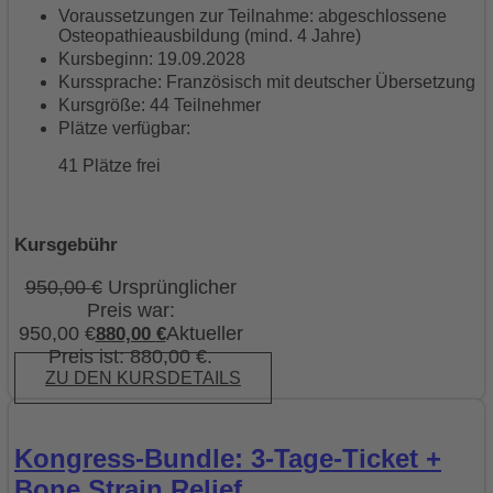
Voraussetzungen zur Teilnahme: abgeschlossene
Osteopathieausbildung (mind. 4 Jahre)
Kursbeginn: 19.09.2028
Kurssprache: Französisch mit deutscher Übersetzung
Kursgröße: 44 Teilnehmer
Plätze verfügbar:
41 Plätze frei
Kursgebühr
950,00
€
Ursprünglicher
Preis war:
950,00 €
Aktueller
880,00
€
Preis ist: 880,00 €.
ZU DEN KURSDETAILS
Kongress-Bundle: 3-Tage-Ticket +
Bone Strain Relief