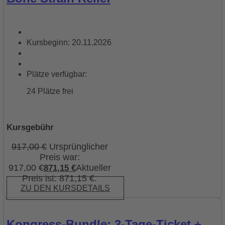
Kursbeginn: 20.11.2026
Plätze verfügbar:
24 Plätze frei
Kursgebühr
917,00
€
Ursprünglicher
Preis war:
917,00 €
Aktueller
871,15
€
Preis ist: 871,15 €.
ZU DEN KURSDETAILS
Kongress-Bundle: 3-Tage-Ticket +