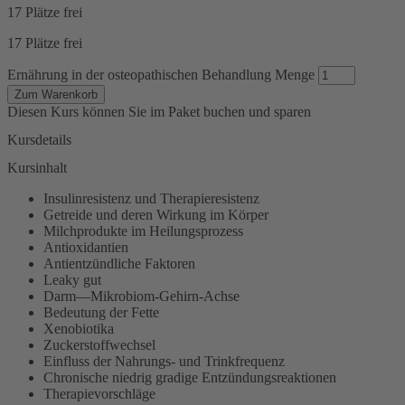
17 Plätze frei
17 Plätze frei
Ernährung in der osteopathischen Behandlung Menge
Zum Warenkorb
Diesen Kurs können Sie im Paket buchen und sparen
Kursdetails
Kursinhalt
Insulinresistenz und Therapieresistenz
Getreide und deren Wirkung im Körper
Milchprodukte im Heilungsprozess
Antioxidantien
Antientzündliche Faktoren
Leaky gut
Darm—Mikrobiom-Gehirn-Achse
Bedeutung der Fette
Xenobiotika
Zuckerstoffwechsel
Einfluss der Nahrungs- und Trinkfrequenz
Chronische niedrig gradige Entzündungsreaktionen
Therapievorschläge