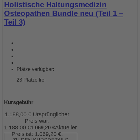
Holistische Haltungsmedizin
Osteopathen Bundle neu (Teil 1 –
Teil 3)
Plätze verfügbar:
23 Plätze frei
Kursgebühr
1.188,00
€
Ursprünglicher
Preis war:
1.188,00 €
Aktueller
1.069,20
€
Preis ist: 1.069,20 €.