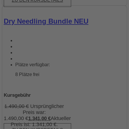
ZU DEN KURSDETAILS
Dry Needling Bundle NEU
Plätze verfügbar:
8 Plätze frei
Kursgebühr
1.490,00
€
Ursprünglicher
Preis war:
1.490,00 €
Aktueller
1.341,00
€
Preis ist: 1.341,00 €.