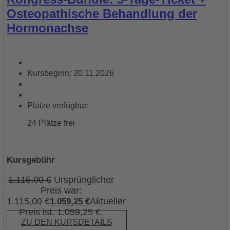
Osteopathische Behandlung der
Hormonachse
Kursbeginn: 20.11.2026
Plätze verfügbar:
24 Plätze frei
Kursgebühr
1.115,00
€
Ursprünglicher
Preis war:
1.115,00 €
Aktueller
1.059,25
€
Preis ist: 1.059,25 €.
ZU DEN KURSDETAILS