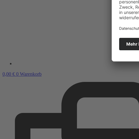
0,00
€
0
Warenkorb