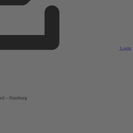
Login
ced – Hamburg