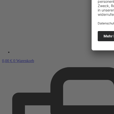
0,00
€
0
Warenkorb