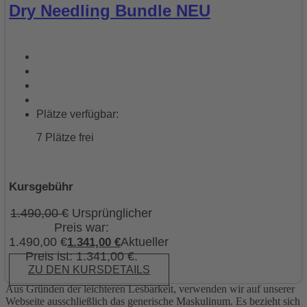
Dry Needling Bundle NEU
Plätze verfügbar:
7 Plätze frei
Kursgebühr
1.490,00
€
Ursprünglicher
Preis war:
1.490,00 €
Aktueller
1.341,00
€
Preis ist: 1.341,00 €.
ZU DEN KURSDETAILS
Aus Gründen der leichteren Lesbarkeit, verwenden wir auf unserer
Webseite ausschließlich das generische Maskulinum. Es bezieht sich