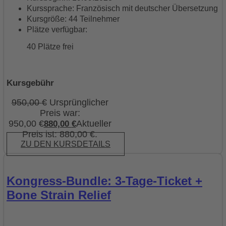
Kurssprache: Französisch mit deutscher Übersetzung
Kursgröße: 44 Teilnehmer
Plätze verfügbar:
40 Plätze frei
Kursgebühr
950,00
€
Ursprünglicher
Preis war:
950,00 €
Aktueller
880,00
€
Preis ist: 880,00 €.
ZU DEN KURSDETAILS
Kongress-Bundle: 3-Tage-Ticket +
Bone Strain Relief