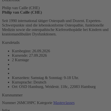
Philip van Caille (CHE)
Philip van Caille (CHE)
Seit 1990 international tätiger Osteopath und Dozent. Experten-
Schwerpunkte sind die lebenskonforme Osteopathie, funktionelle
Medizin sowie die osteopathische Kieferorthopädie bei Kindern und
kraniomandibuläre Dysfunktionen.
Kursdetails
Kursbeginn: 26.09.2026
Kursende: 27.09.2026
2 Kurstage
Kurszeiten: Samstag & Sonntag: 9-18 Uhr.
Kurssprache: Deutsch
Ort: OSD Hamburg, Weidestr. 118c, 22083 Hamburg
Kursnummer
Nummer
26MC09PC
Kategorie
Masterclasses
Infos