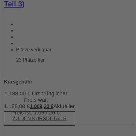
Teil 3)
Plätze verfügbar:
23 Plätze frei
Kursgebühr
1.188,00
€
Ursprünglicher
Preis war:
1.188,00 €
Aktueller
1.069,20
€
Preis ist: 1.069,20 €.
ZU DEN KURSDETAILS