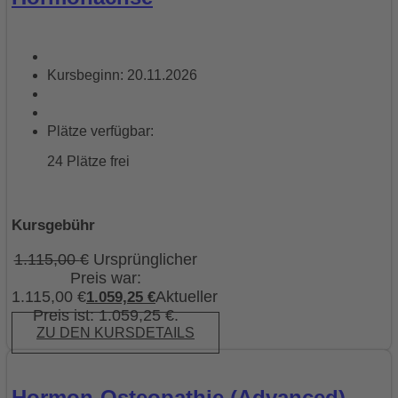
Kursbeginn: 20.11.2026
Plätze verfügbar:
24 Plätze frei
Kursgebühr
1.115,00
€
Ursprünglicher
Preis war:
1.115,00 €
Aktueller
1.059,25
€
Preis ist: 1.059,25 €.
ZU DEN KURSDETAILS
Hormon-Osteopathie (Advanced)