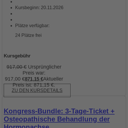
Kursbeginn: 20.11.2026
Plätze verfügbar:
24 Plätze frei
Kursgebühr
917,00
€
Ursprünglicher
Preis war:
917,00 €
Aktueller
871,15
€
Preis ist: 871,15 €.
ZU DEN KURSDETAILS
Kongress-Bundle: 3-Tage-Ticket +
Osteopathische Behandlung der
Hormonachse